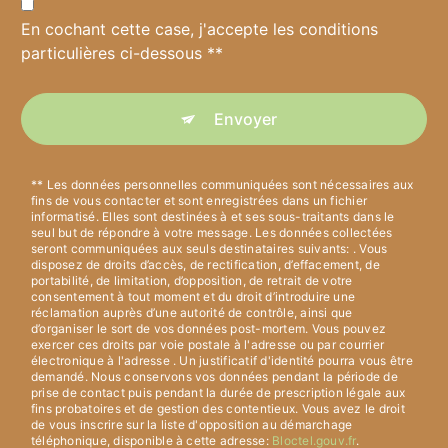
En cochant cette case, j'accepte les conditions
particulières ci-dessous **
Envoyer
** Les données personnelles communiquées sont nécessaires aux
fins de vous contacter et sont enregistrées dans un fichier
informatisé. Elles sont destinées à et ses sous-traitants dans le
seul but de répondre à votre message. Les données collectées
seront communiquées aux seuls destinataires suivants: . Vous
disposez de droits d’accès, de rectification, d’effacement, de
portabilité, de limitation, d’opposition, de retrait de votre
consentement à tout moment et du droit d’introduire une
réclamation auprès d’une autorité de contrôle, ainsi que
d’organiser le sort de vos données post-mortem. Vous pouvez
exercer ces droits par voie postale à l'adresse ou par courrier
électronique à l'adresse . Un justificatif d'identité pourra vous être
demandé. Nous conservons vos données pendant la période de
prise de contact puis pendant la durée de prescription légale aux
fins probatoires et de gestion des contentieux. Vous avez le droit
de vous inscrire sur la liste d'opposition au démarchage
téléphonique, disponible à cette adresse:
Bloctel.gouv.fr
.