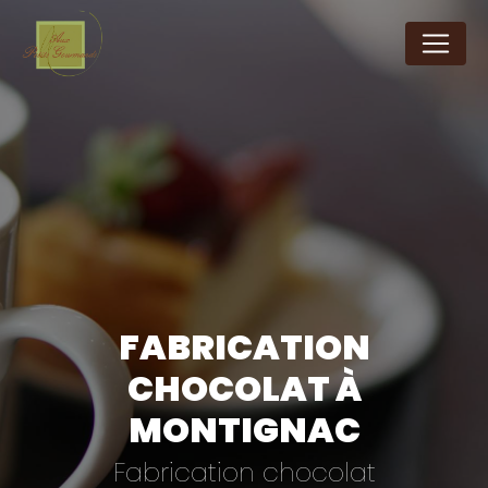
Panneau de gestion des cookies
FABRICATION
CHOCOLAT À
MONTIGNAC
Fabrication chocolat