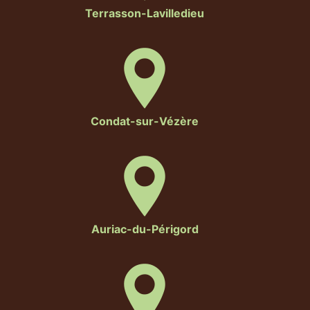
Terrasson-Lavilledieu
Condat-sur-Vézère
Auriac-du-Périgord