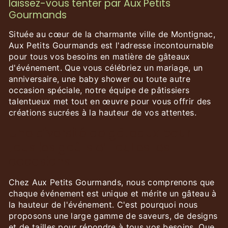
laissez-vous tenter par Aux Petits
Gourmands
Située au cœur de la charmante ville de Montignac,
Aux Petits Gourmands est l'adresse incontournable
pour tous vos besoins en matière de gâteaux
d'événement. Que vous célébriez un mariage, un
anniversaire, une baby shower ou toute autre
occasion spéciale, notre équipe de pâtissiers
talentueux met tout en œuvre pour vous offrir des
créations sucrées à la hauteur de vos attentes.
Une diversité de gâteaux pour
tous les goûts et toutes les
occasions
Chez Aux Petits Gourmands, nous comprenons que
chaque événement est unique et mérite un gâteau à
la hauteur de l'événement. C'est pourquoi nous
proposons une large gamme de saveurs, de designs
et de tailles pour répondre à tous vos besoins. Que