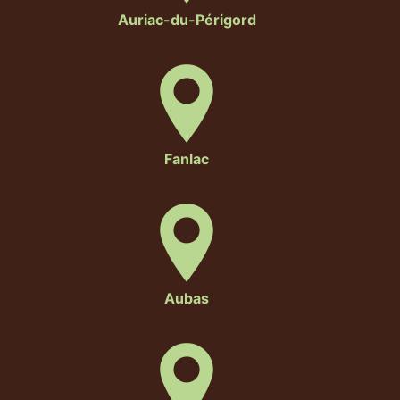
Auriac-du-Périgord
Fanlac
Aubas