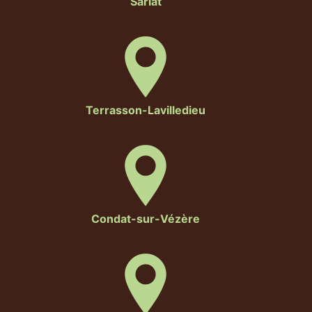
Sarlat
Terrasson-Lavilledieu
Condat-sur-Vézère