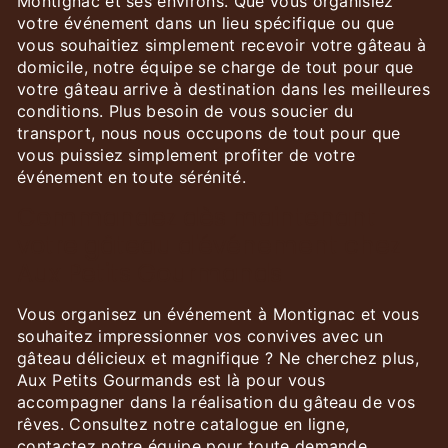
Montignac et ses environs. Que vous organisiez
votre événement dans un lieu spécifique ou que
vous souhaitiez simplement recevoir votre gâteau à
domicile, notre équipe se charge de tout pour que
votre gâteau arrive à destination dans les meilleures
conditions. Plus besoin de vous soucier du
transport, nous nous occupons de tout pour que
vous puissiez simplement profiter de votre
événement en toute sérénité.
Commandez dès maintenant
votre gâteau d'événement chez
Aux Petits Gourmands
Vous organisez un événement à Montignac et vous
souhaitez impressionner vos convives avec un
gâteau délicieux et magnifique ? Ne cherchez plus,
Aux Petits Gourmands est là pour vous
accompagner dans la réalisation du gâteau de vos
rêves. Consultez notre catalogue en ligne,
contactez notre équipe pour toute demande