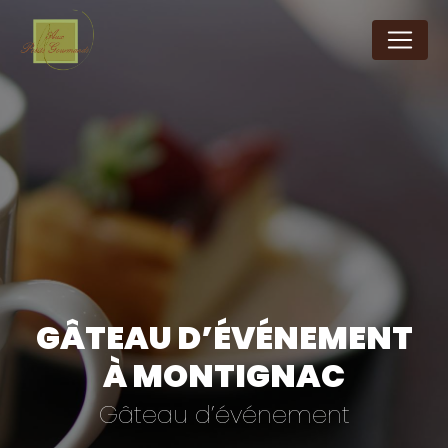
Panneau de gestion des cookies
GÂTEAU D’ÉVÉNEMENT
À MONTIGNAC
Gâteau d’événement