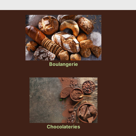
Boulangerie
Chocolateries