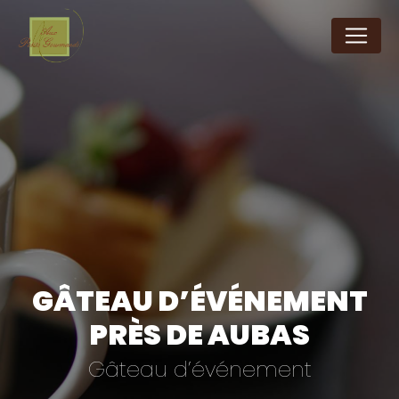
Panneau de gestion des cookies
GÂTEAU D’ÉVÉNEMENT
PRÈS DE AUBAS
Gâteau d’événement