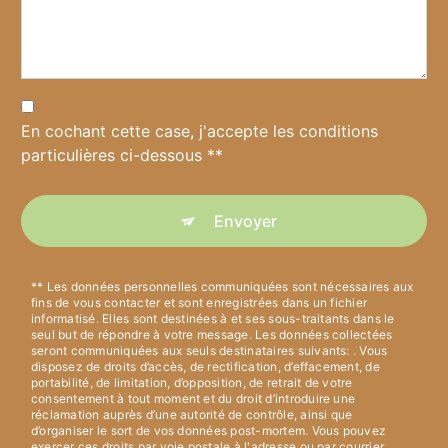
En cochant cette case, j'accepte les conditions
particulières ci-dessous **
Envoyer
** Les données personnelles communiquées sont nécessaires aux
fins de vous contacter et sont enregistrées dans un fichier
informatisé. Elles sont destinées à et ses sous-traitants dans le
seul but de répondre à votre message. Les données collectées
seront communiquées aux seuls destinataires suivants: . Vous
disposez de droits d’accès, de rectification, d’effacement, de
portabilité, de limitation, d’opposition, de retrait de votre
consentement à tout moment et du droit d’introduire une
réclamation auprès d’une autorité de contrôle, ainsi que
d’organiser le sort de vos données post-mortem. Vous pouvez
exercer ces droits par voie postale à l'adresse ou par courrier