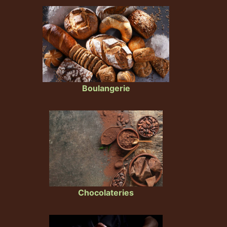
Boulangerie
Chocolateries