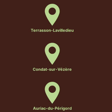
Terrasson-Lavilledieu
Condat-sur-Vézère
Auriac-du-Périgord