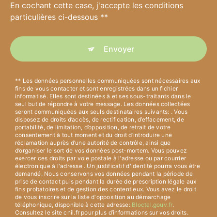
En cochant cette case, j'accepte les conditions
particulières ci-dessous **
Envoyer
** Les données personnelles communiquées sont nécessaires aux
fins de vous contacter et sont enregistrées dans un fichier
informatisé. Elles sont destinées à et ses sous-traitants dans le
seul but de répondre à votre message. Les données collectées
seront communiquées aux seuls destinataires suivants: . Vous
disposez de droits d’accès, de rectification, d’effacement, de
portabilité, de limitation, d’opposition, de retrait de votre
consentement à tout moment et du droit d’introduire une
réclamation auprès d’une autorité de contrôle, ainsi que
d’organiser le sort de vos données post-mortem. Vous pouvez
exercer ces droits par voie postale à l'adresse ou par courrier
électronique à l'adresse . Un justificatif d'identité pourra vous être
demandé. Nous conservons vos données pendant la période de
prise de contact puis pendant la durée de prescription légale aux
fins probatoires et de gestion des contentieux. Vous avez le droit
de vous inscrire sur la liste d'opposition au démarchage
téléphonique, disponible à cette adresse:
Bloctel.gouv.fr
.
Consultez le site cnil.fr pour plus d’informations sur vos droits.