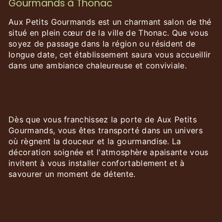
Gourmands à Thonac
Aux Petits Gourmands est un charmant salon de thé
situé en plein cœur de la ville de Thonac. Que vous
soyez de passage dans la région ou résident de
longue date, cet établissement saura vous accueillir
dans une ambiance chaleureuse et conviviale.
L'ambiance chaleureuse de Aux
Petits Gourmands
Dès que vous franchissez la porte de Aux Petits
Gourmands, vous êtes transporté dans un univers
où règnent la douceur et la gourmandise. La
décoration soignée et l'atmosphère apaisante vous
invitent à vous installer confortablement et à
savourer un moment de détente.
Une carte variée pour satisfaire
toutes les envies