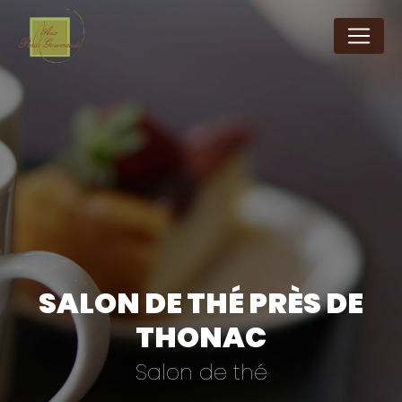
Panneau de gestion des cookies
SALON DE THÉ PRÈS DE
THONAC
Salon de thé