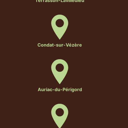
Terrasson-Lavilledieu
Condat-sur-Vézère
Auriac-du-Périgord