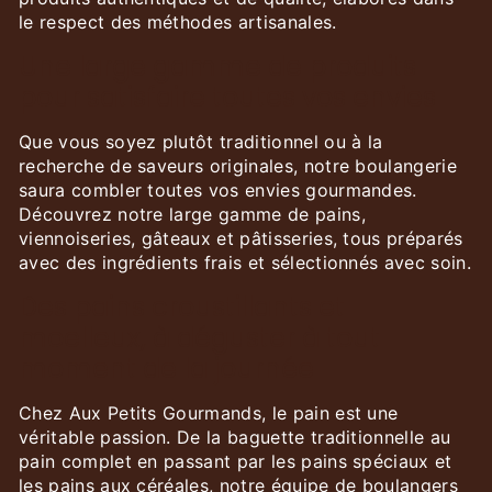
le respect des méthodes artisanales.
Une large gamme de produits
pour satisfaire toutes vos envies
Que vous soyez plutôt traditionnel ou à la
recherche de saveurs originales, notre boulangerie
saura combler toutes vos envies gourmandes.
Découvrez notre large gamme de pains,
viennoiseries, gâteaux et pâtisseries, tous préparés
avec des ingrédients frais et sélectionnés avec soin.
Des pains croustillants et
moelleux, à déguster à tout
moment de la journée
Chez Aux Petits Gourmands, le pain est une
véritable passion. De la baguette traditionnelle au
pain complet en passant par les pains spéciaux et
les pains aux céréales, notre équipe de boulangers