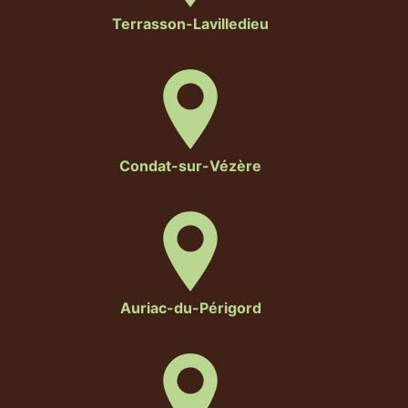
Terrasson-Lavilledieu
Condat-sur-Vézère
Auriac-du-Périgord