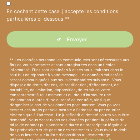
En cochant cette case, j'accepte les conditions
particulières ci-dessous **
Envoyer
** Les données personnelles communiquées sont nécessaires aux
fins de vous contacter et sont enregistrées dans un fichier
informatisé. Elles sont destinées à et ses sous-traitants dans le
seul but de répondre à votre message. Les données collectées
seront communiquées aux seuls destinataires suivants: . Vous
disposez de droits d’accès, de rectification, d’effacement, de
portabilité, de limitation, d’opposition, de retrait de votre
consentement à tout moment et du droit d’introduire une
réclamation auprès d’une autorité de contrôle, ainsi que
d’organiser le sort de vos données post-mortem. Vous pouvez
exercer ces droits par voie postale à l'adresse ou par courrier
électronique à l'adresse . Un justificatif d'identité pourra vous être
demandé. Nous conservons vos données pendant la période de
prise de contact puis pendant la durée de prescription légale aux
fins probatoires et de gestion des contentieux. Vous avez le droit
de vous inscrire sur la liste d'opposition au démarchage
téléphonique, disponible à cette adresse:
Bloctel.gouv.fr
.