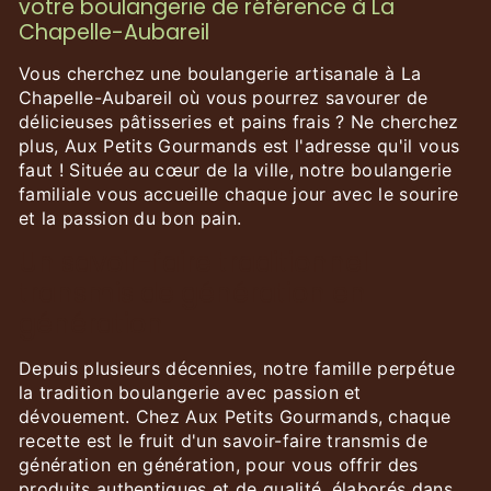
votre boulangerie de référence à La
Chapelle-Aubareil
Vous cherchez une boulangerie artisanale à La
Chapelle-Aubareil où vous pourrez savourer de
délicieuses pâtisseries et pains frais ? Ne cherchez
plus, Aux Petits Gourmands est l'adresse qu'il vous
faut ! Située au cœur de la ville, notre boulangerie
familiale vous accueille chaque jour avec le sourire
et la passion du bon pain.
Un savoir-faire traditionnel
transmis de génération en
génération
Depuis plusieurs décennies, notre famille perpétue
la tradition boulangerie avec passion et
dévouement. Chez Aux Petits Gourmands, chaque
recette est le fruit d'un savoir-faire transmis de
génération en génération, pour vous offrir des
produits authentiques et de qualité, élaborés dans