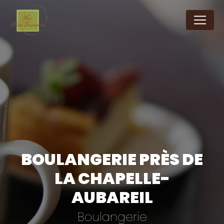
Panneau de gestion des cookies
BOULANGERIE PRÈS DE
LA CHAPELLE-
AUBAREIL
Boulangerie