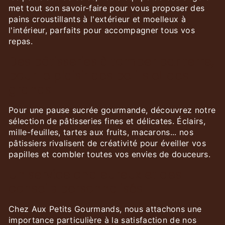
met tout son savoir-faire pour vous proposer des
pains croustillants à l'extérieur et moelleux à
l'intérieur, parfaits pour accompagner tous vos
repas.
Des pâtisseries à tomber par terre,
pour le plaisir des petits et des
grands
Pour une pause sucrée gourmande, découvrez notre
sélection de pâtisseries fines et délicates. Éclairs,
mille-feuilles, tartes aux fruits, macarons... nos
pâtissiers rivalisent de créativité pour éveiller vos
papilles et combler toutes vos envies de douceurs.
Un service chaleureux et des
conseils personnalisés
Chez Aux Petits Gourmands, nous attachons une
importance particulière à la satisfaction de nos