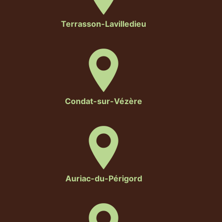
Terrasson-Lavilledieu
Condat-sur-Vézère
Auriac-du-Périgord