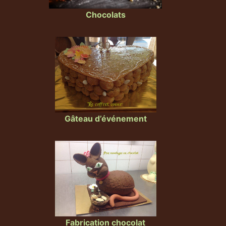
Chocolats
Gâteau d’événement
Fabrication chocolat