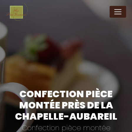
Panneau de gestion des cookies
CONFECTION PIÈCE
MONTÉE PRÈS DE LA
CHAPELLE-AUBAREIL
Confection pièce montée