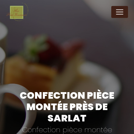
Panneau de gestion des cookies
CONFECTION PIÈCE
MONTÉE PRÈS DE
SARLAT
Confection pièce montée