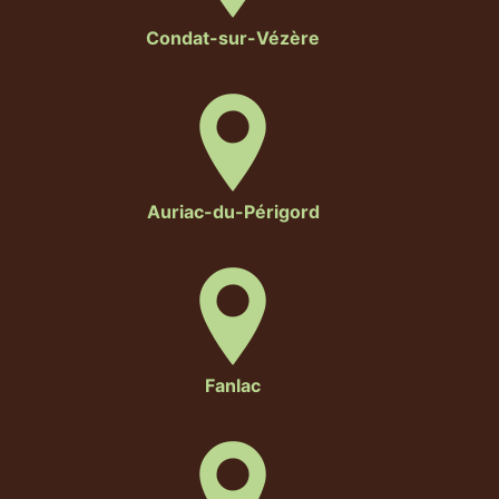
Condat-sur-Vézère
Auriac-du-Périgord
Fanlac