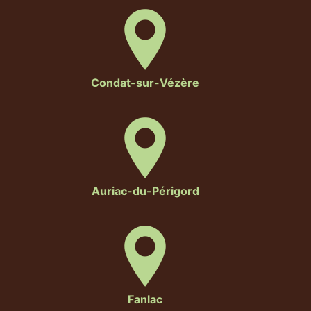
Condat-sur-Vézère
Auriac-du-Périgord
Fanlac