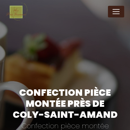
Panneau de gestion des cookies
CONFECTION PIÈCE
MONTÉE PRÈS DE
COLY-SAINT-AMAND
Confection pièce montée