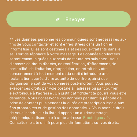
Envoyer
** Les données personnelles communiquées sont nécessaires aux
fins de vous contacter et sont enregistrées dans un fichier
informatisé. Elles sont destinées à et ses sous-traitants dans le
seul but de répondre à votre message. Les données collectées
seront communiquées aux seuls destinataires suivants: . Vous
disposez de droits d’accès, de rectification, d’effacement, de
portabilité, de limitation, d’opposition, de retrait de votre
consentement à tout moment et du droit d’introduire une
réclamation auprès d’une autorité de contrôle, ainsi que
d’organiser le sort de vos données post-mortem. Vous pouvez
exercer ces droits par voie postale à l'adresse ou par courrier
électronique à l'adresse . Un justificatif d'identité pourra vous être
demandé. Nous conservons vos données pendant la période de
prise de contact puis pendant la durée de prescription légale aux
fins probatoires et de gestion des contentieux. Vous avez le droit
de vous inscrire sur la liste d'opposition au démarchage
téléphonique, disponible à cette adresse:
Bloctel.gouv.fr
.
Consultez le site cnil.fr pour plus d’informations sur vos droits.