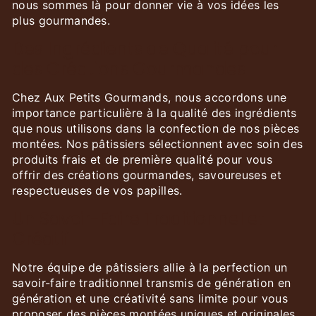
nous sommes là pour donner vie à vos idées les
plus gourmandes.
Des Ingrédients de Qualité pour
des Créations Gourmandes
Chez Aux Petits Gourmands, nous accordons une
importance particulière à la qualité des ingrédients
que nous utilisons dans la confection de nos pièces
montées. Nos pâtissiers sélectionnent avec soin des
produits frais et de première qualité pour vous
offrir des créations gourmandes, savoureuses et
respectueuses de vos papilles.
Un Savoir-Faire Traditionnel et
Créatif
Notre équipe de pâtissiers allie à la perfection un
savoir-faire traditionnel transmis de génération en
génération et une créativité sans limite pour vous
proposer des pièces montées uniques et originales.