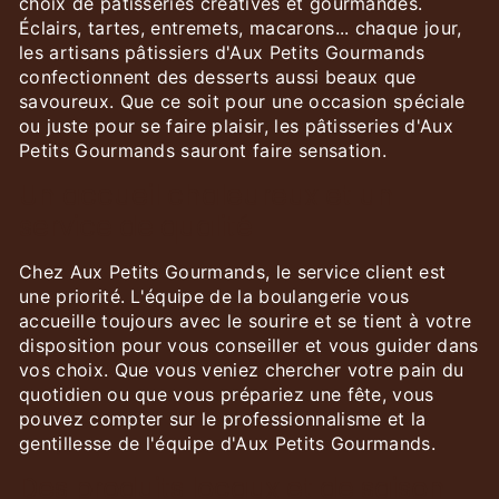
choix de pâtisseries créatives et gourmandes.
Éclairs, tartes, entremets, macarons... chaque jour,
les artisans pâtissiers d'Aux Petits Gourmands
confectionnent des desserts aussi beaux que
savoureux. Que ce soit pour une occasion spéciale
ou juste pour se faire plaisir, les pâtisseries d'Aux
Petits Gourmands sauront faire sensation.
Un accueil chaleureux et un
service de qualité
Chez Aux Petits Gourmands, le service client est
une priorité. L'équipe de la boulangerie vous
accueille toujours avec le sourire et se tient à votre
disposition pour vous conseiller et vous guider dans
vos choix. Que vous veniez chercher votre pain du
quotidien ou que vous prépariez une fête, vous
pouvez compter sur le professionnalisme et la
gentillesse de l'équipe d'Aux Petits Gourmands.
Des produits locaux et de saison