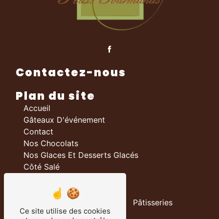
Contactez-nous
Plan du site
Accueil
Gâteaux D'événement
Contact
Nos Chocolats
Nos Glaces Et Desserts Glacés
Côté Salé
Nos prestations
Boulangerie
Pâtisseries
Ce site utilise des cookies
Chocolateries