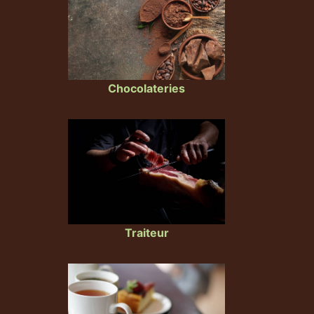
Chocolateries
Traiteur