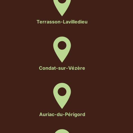
Terrasson-Lavilledieu
Condat-sur-Vézère
Auriac-du-Périgord