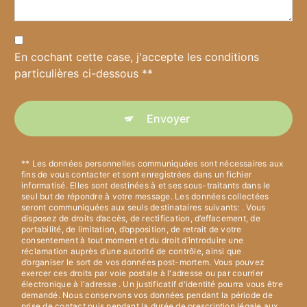
En cochant cette case, j'accepte les conditions
particulières ci-dessous **
Envoyer
** Les données personnelles communiquées sont nécessaires aux
fins de vous contacter et sont enregistrées dans un fichier
informatisé. Elles sont destinées à et ses sous-traitants dans le
seul but de répondre à votre message. Les données collectées
seront communiquées aux seuls destinataires suivants: . Vous
disposez de droits d’accès, de rectification, d’effacement, de
portabilité, de limitation, d’opposition, de retrait de votre
consentement à tout moment et du droit d’introduire une
réclamation auprès d’une autorité de contrôle, ainsi que
d’organiser le sort de vos données post-mortem. Vous pouvez
exercer ces droits par voie postale à l'adresse ou par courrier
électronique à l'adresse . Un justificatif d'identité pourra vous être
demandé. Nous conservons vos données pendant la période de
prise de contact puis pendant la durée de prescription légale aux