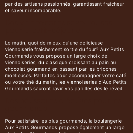
par des artisans passionnés, garantissant fraîcheur
et saveur incomparable.
Des viennoiseries savoureuses
pour le petit-déjeuner
Le matin, quoi de mieux qu'une délicieuse
viennoiserie fraîchement sortie du four? Aux Petits
Gourmands vous propose un large choix de
viennoiseries, du classique croissant au pain au
chocolat gourmand en passant par les brioches
moelleuses. Parfaites pour accompagner votre café
ou votre thé du matin, les viennoiseries d'Aux Petits
Gourmands sauront ravir vos papilles dès le réveil.
Des pâtisseries créatives pour les
gourmands
Pour satisfaire les plus gourmands, la boulangerie
Aux Petits Gourmands propose également un large