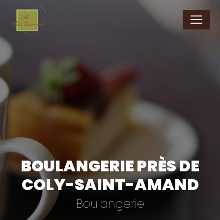
Panneau de gestion des cookies
BOULANGERIE PRÈS DE
COLY-SAINT-AMAND
Boulangerie