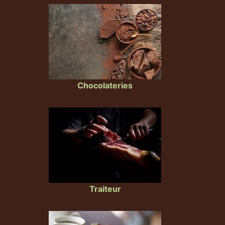
Chocolateries
Traiteur