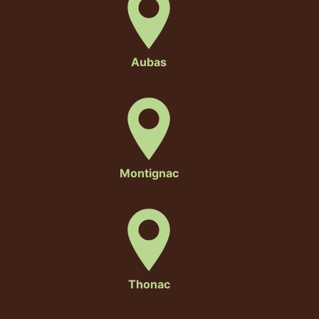
Aubas
Montignac
Thonac