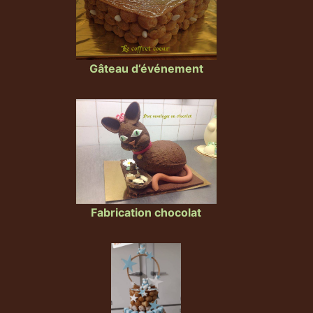
Gâteau d’événement
Fabrication chocolat