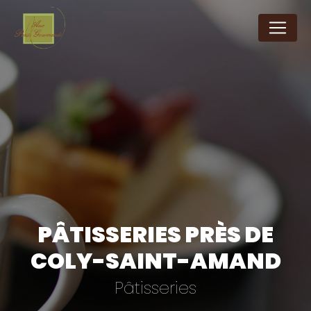
Panneau de gestion des cookies
PÂTISSERIES PRÈS DE
COLY-SAINT-AMAND
Pâtisseries