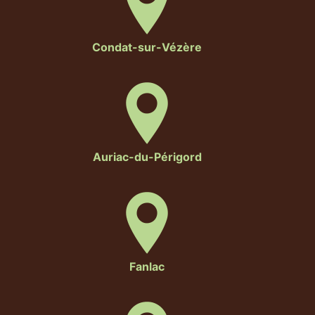
Condat-sur-Vézère
Auriac-du-Périgord
Fanlac