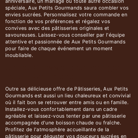
anniversaire, un mariage ou toute autre occasion
spéciale, Aux Petits Gourmands saura combler vos
envies sucrées. Personnalisez votre commande en
fonction de vos préférences et régalez vos
convives avec des pâtisseries originales et
savoureuses. Laissez-vous conseiller par l'équipe
attentive et passionnée de Aux Petits Gourmands
pour faire de chaque événement un moment
inoubliable.
Un Lieu Convivial pour Partager un
Instant Gourmand
Outre sa délicieuse offre de Pâtisseries, Aux Petits
Gourmands est aussi un lieu chaleureux et convivial
où il fait bon se retrouver entre amis ou en famille.
Installez-vous confortablement dans un cadre
agréable et laissez-vous tenter par une pâtisserie
accompagnée d'une boisson chaude ou fraîche.
Profitez de l'atmosphère accueillante de la
pâtisserie pour déguster vos douceurs sucrées en