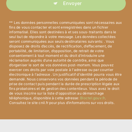
Envoyer
** Les données personnelles communiquées sont nécessaires aux
fins de vous contacter et sont enregistrées dans un fichier
informatisé. Elles sont destinées à et ses sous-traitants dans le
seul but de répondre à votre message. Les données collectées
seront communiquées aux seuls destinataires suivants: . Vous
disposez de droits d’accès, de rectification, d’effacement, de
portabilité, de limitation, d’opposition, de retrait de votre
consentement à tout moment et du droit d’introduire une
réclamation auprès d’une autorité de contrôle, ainsi que
d’organiser le sort de vos données post-mortem. Vous pouvez
exercer ces droits par voie postale à l'adresse ou par courrier
électronique à l'adresse . Un justificatif d'identité pourra vous être
demandé. Nous conservons vos données pendant la période de
prise de contact puis pendant la durée de prescription légale aux
fins probatoires et de gestion des contentieux. Vous avez le droit
de vous inscrire sur la liste d'opposition au démarchage
téléphonique, disponible à cette adresse:
Bloctel.gouv.fr
.
Consultez le site cnil.fr pour plus d’informations sur vos droits.